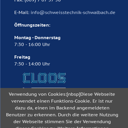
E-Mail:
info@schweisstechnik-schwalbach.de
Öffnungszeiten:
Montag - Donnerstag
7:30 - 16:00 Uhr
Freitag
7:30 - 14:00 Uhr
Verwendung von Cookies:[nbsp]Diese Webseite
verwendet einen Funktions-Cookie. Er ist nur
dazu da, einen im Backend angemeldeten
Benutzer zu erkennen. Durch die weitere Nutzung
© Schweisstechnik Schwalbach GmbH,
der Webseite stimmen Sie der Verwendung
Frankfurt am Main