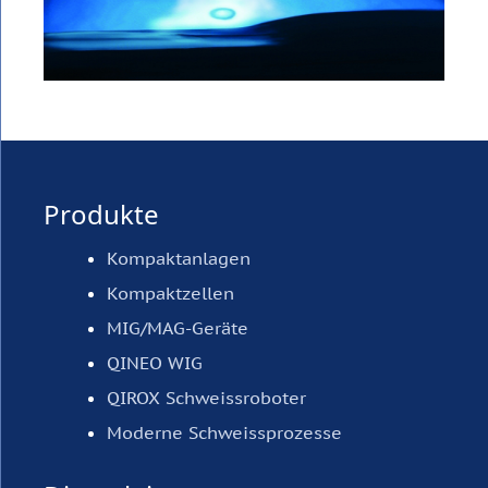
Produkte
Kompaktanlagen
Kompaktzellen
MIG/MAG-Geräte
QINEO WIG
QIROX Schweissroboter
Moderne Schweissprozesse