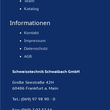
Team
Katalog
Informationen
Kontakt
Impressum
Datenschutz
AGB
Schweisstechnik Schwalbach GmbH
Große Seestraße 42H
60486 Frankfurt a. Main
Tel.: (069) 97 98 90 - 0
Fax: (069) 7 07 37 56