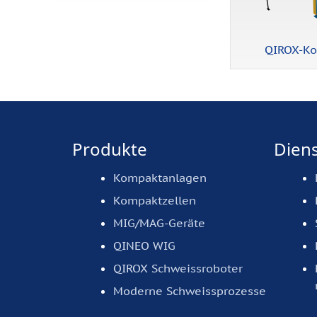
QIROX-K
Produkte
Diens
Kompaktanlagen
Kompaktzellen
MIG/MAG-Geräte
QINEO WIG
QIROX Schweissroboter
Moderne Schweissprozesse