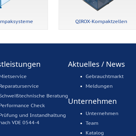
ompaksysteme
QIROX-Kompaktzellen
tleistungen
Aktuelles / News
Mietservice
Gebrauchtmarkt
Reparaturservice
Meldungen
Schweißtechnische Beratung
Unternehmen
Performance Check
Unternehmen
Prüfung und Instandhaltung
nach VDE 0544-4
Team
Katalog