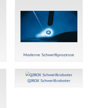
Moderne Schweißprozesse
QIROX Schweißroboter