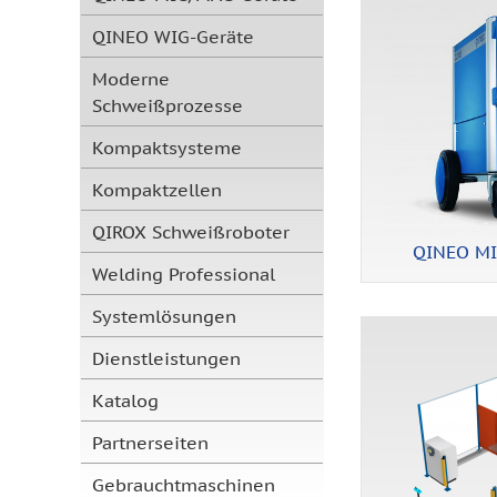
QINEO WIG-Geräte
Moderne
Schweißprozesse
Kompaktsysteme
Kompaktzellen
QIROX Schweißroboter
QINEO MI
Welding Professional
Systemlösungen
Dienstleistungen
Katalog
Partnerseiten
Gebrauchtmaschinen