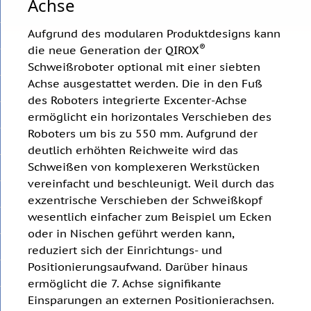
Achse
Aufgrund des modularen Produktdesigns kann
®
die neue Generation der QIROX
Schweißroboter optional mit einer siebten
Achse ausgestattet werden. Die in den Fuß
des Roboters integrierte Excenter-Achse
ermöglicht ein horizontales Verschieben des
Roboters um bis zu 550 mm. Aufgrund der
deutlich erhöhten Reichweite wird das
Schweißen von komplexeren Werkstücken
vereinfacht und beschleunigt. Weil durch das
exzentrische Verschieben der Schweißkopf
wesentlich einfacher zum Beispiel um Ecken
oder in Nischen geführt werden kann,
reduziert sich der Einrichtungs- und
Positionierungsaufwand. Darüber hinaus
ermöglicht die 7. Achse signifikante
Einsparungen an externen Positionierachsen.