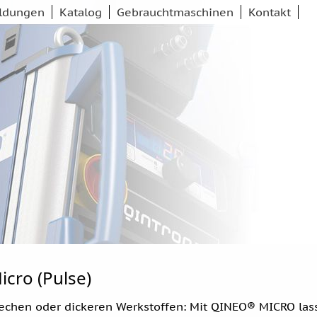
ldungen
Katalog
Gebrauchtmaschinen
Kontakt
Main
cro (Pulse)
echen oder dickeren Werkstoffen: Mit QINEO® MICRO las