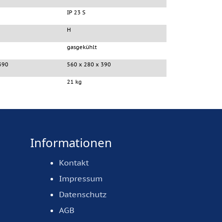
IP 23 S
H
gasgekühlt
390
560 x 280 x 390
21 kg
Informationen
Kontakt
Impressum
Datenschutz
AGB