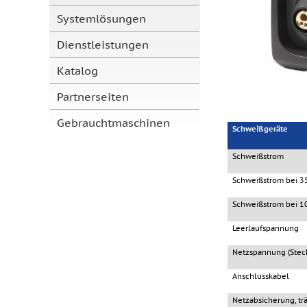
Systemlösungen
Dienstleistungen
Katalog
Partnerseiten
Gebrauchtmaschinen
Schweißgeräte
Schweißstrom
Schweißstrom bei 3
Schweißstrom bei 1
Leerlaufspannung
Netzspannung (Steck
Anschlusskabel
Netzabsicherung, tr