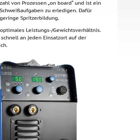
ahl von Prozessen „on board“ und ist ein
e Schweißaufgaben zu erledigen. Dafür
geringe Spritzerbildung.
ptimales Leistungs-/Gewichtsverhältnis.
chnell an jeden Einsatzort auf der
ich.