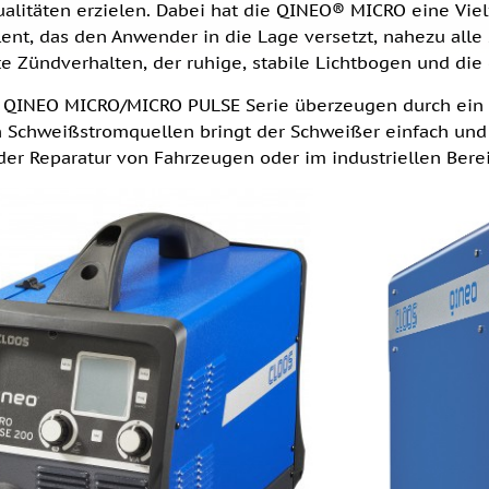
litäten erzielen. Dabei hat die QINEO® MICRO eine Vielz
lent, das den Anwender in die Lage versetzt, nahezu all
e Zündverhalten, der ruhige, stabile Lichtbogen und die 
r QINEO MICRO/MICRO PULSE Serie überzeugen durch ein o
 Schweißstromquellen bringt der Schweißer einfach und s
 der Reparatur von Fahrzeugen oder im industriellen Bere